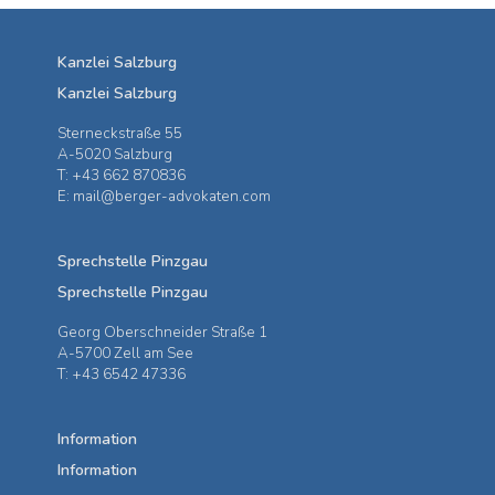
Kanzlei Salzburg
Kanzlei Salzburg
Sterneckstraße 55
A-5020 Salzburg
T: +43 662 870836
E: mail@berger-advokaten.com
Sprechstelle Pinzgau
Sprechstelle Pinzgau
Georg Oberschneider Straße 1
A-5700 Zell am See
T: +43 6542 47336
Information
Information