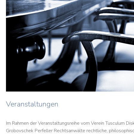
Veranstaltungen
Im Rahmen der Veranstaltungsreihe vom Verein Tusculum Disk
Grobovschek Perfeller Rechtsanwälte rechtliche, philosophis