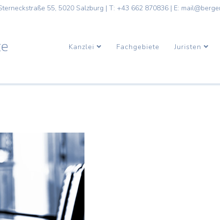
Sterneckstraße 55, 5020 Salzburg
|
T: +43 662 870836
|
E: mail@berge
Kanzlei
Fachgebiete
Juristen