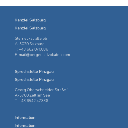
Kanzlei Salzburg
Kanzlei Salzburg
Sterneckstraße 55
A-5020 Salzburg
T: +43 662 870836
E: mail@berger-advokaten.com
Sprechstelle Pinzgau
Sprechstelle Pinzgau
Georg Oberschneider Straße 1
A-5700 Zell am See
T: +43 6542 47336
Information
Information