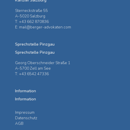
Kanzlei Salzburg
Sterneckstraße 55
A-5020 Salzburg
T: +43 662 870836
E: mail@berger-advokaten.com
Sprechstelle Pinzgau
Sprechstelle Pinzgau
Georg Oberschneider Straße 1
A-5700 Zell am See
T: +43 6542 47336
Information
Information
Impressum
Datenschutz
AGB